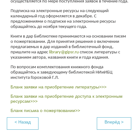
осуществляется по мере поступления заявок в течение года.
Подписка на электронные ресурсы на следующий
календарный год оформляется в декабре. С
предложениями о подписке на электронные ресурсы
обращайтесь до ноября текущего года.
Книги в дар Библиотеке принимаются на основании писем
о пожертвовании. Для принятия решения о включении
предлагаемых в дар изданий в библиотечный фонд,
пришлите на адрес
library@gipsr.ru
список литературы с
указанием автора, названия книги и года издания.
По вопросам комплектования книжного фонда
обращайтесь к заведующему библиотекой НИиИБЦ
института Гороховой Г.Л
.
Бланк заявки на приобретение литературы>>>
Бланк заявки на приобретение доступа к электронным
ресурсам>>>
Бланк письма о пожертвовании>>
< Назад
Вперёд >