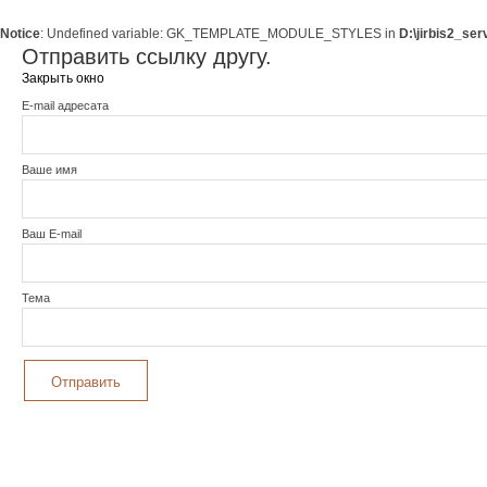
Notice
: Undefined variable: GK_TEMPLATE_MODULE_STYLES in
D:\jirbis2_se
Отправить ссылку другу.
Закрыть окно
E-mail адресата
Ваше имя
Ваш E-mail
Тема
Отправить