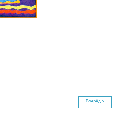
Вперёд >