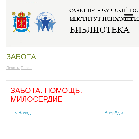
Главная
/
Интернет-ресурсы
/
Журналы и газеты
ЗАБОТА
Печать
,
E-mail
ЗАБОТА. ПОМОЩЬ.
МИЛОСЕРДИЕ
< Назад
Вперёд >