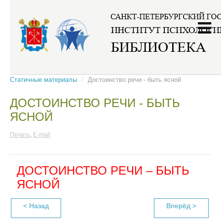
Главная
/
Интернет-ресурсы
/
Журналы и газеты
/
Статичные материалы
/
Достоинство речи - быть ясной
ДОСТОИНСТВО РЕЧИ - БЫТЬ
ЯСНОЙ
Печать
,
E-mail
ДОСТОИНСТВО РЕЧИ – БЫТЬ
ЯСНОЙ
< Назад
Вперёд >